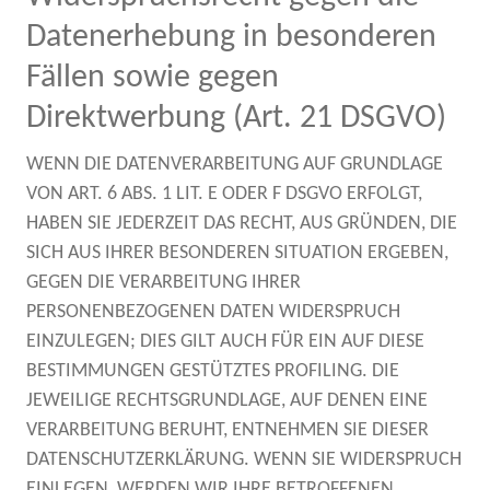
Datenerhebung in besonderen
Fällen sowie gegen
Direktwerbung (Art. 21 DSGVO)
WENN DIE DATENVERARBEITUNG AUF GRUNDLAGE
VON ART. 6 ABS. 1 LIT. E ODER F DSGVO ERFOLGT,
HABEN SIE JEDERZEIT DAS RECHT, AUS GRÜNDEN, DIE
SICH AUS IHRER BESONDEREN SITUATION ERGEBEN,
GEGEN DIE VERARBEITUNG IHRER
PERSONENBEZOGENEN DATEN WIDERSPRUCH
EINZULEGEN; DIES GILT AUCH FÜR EIN AUF DIESE
BESTIMMUNGEN GESTÜTZTES PROFILING. DIE
JEWEILIGE RECHTSGRUNDLAGE, AUF DENEN EINE
VERARBEITUNG BERUHT, ENTNEHMEN SIE DIESER
DATENSCHUTZERKLÄRUNG. WENN SIE WIDERSPRUCH
EINLEGEN, WERDEN WIR IHRE BETROFFENEN