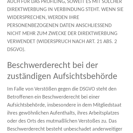
AUCH FÜR DAS PROFILING, SOWEIT ES MIT SOLCHER
DIREKTWERBUNG IN VERBINDUNG STEHT. WENN SIE
WIDERSPRECHEN, WERDEN IHRE
PERSONENBEZOGENEN DATEN ANSCHLIESSEND
NICHT MEHR ZUM ZWECKE DER DIREKTWERBUNG
VERWENDET (WIDERSPRUCH NACH ART. 21 ABS. 2
DSGVO).
Beschwerde­recht bei der
zuständigen Aufsichts­behörde
Im Falle von Verstößen gegen die DSGVO steht den
Betroffenen ein Beschwerderecht bei einer
Aufsichtsbehörde, insbesondere in dem Mitgliedstaat
ihres gewöhnlichen Aufenthalts, ihres Arbeitsplatzes
oder des Orts des mutmaßlichen Verstoßes zu. Das
Beschwerderecht besteht unbeschadet anderweitiger