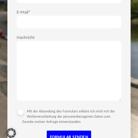
E-Mail*
Nachricht
Mit der Absendung des Formulars erkläre ich mich mit der
Weiterverarbeitung der personenbezogenen Daten zum
Zwecke meiner Anfrage einverstanden.